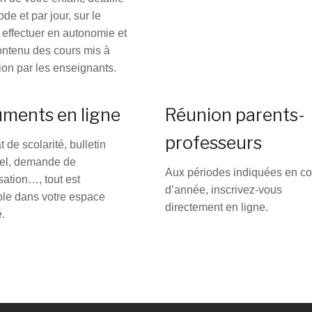
ode et par jour, sur le
à effectuer en autonomie et
contenu des cours mis à
ion par les enseignants.
ments en ligne
Réunion parents-
professeurs
at de scolarité, bulletin
riel, demande de
Aux périodes indiquées en co
sation…, tout est
d’année, inscrivez-vous
ble dans votre espace
directement en ligne.
é.