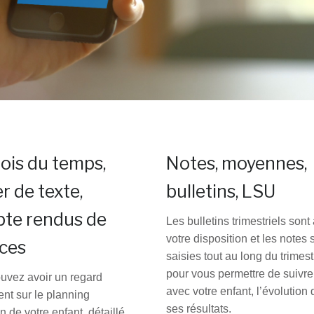
ois du temps,
Notes, moyennes,
r de texte,
bulletins, LSU
te rendus de
Les bulletins trimestriels sont
votre disposition et les notes 
ces
saisies tout au long du trimest
pour vous permettre de suivre
uvez avoir un regard
avec votre enfant, l’évolution 
nt sur le planning
ses résultats.
n de votre enfant, détaillé