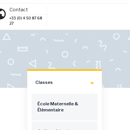
Contact
+33 (0) 4 50 87 68
27
Classes
École Maternelle &
Élémentaire