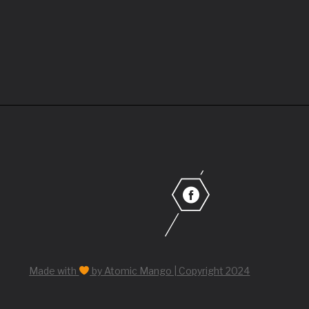
Made with
by Atomic Mango | Copyright 2024