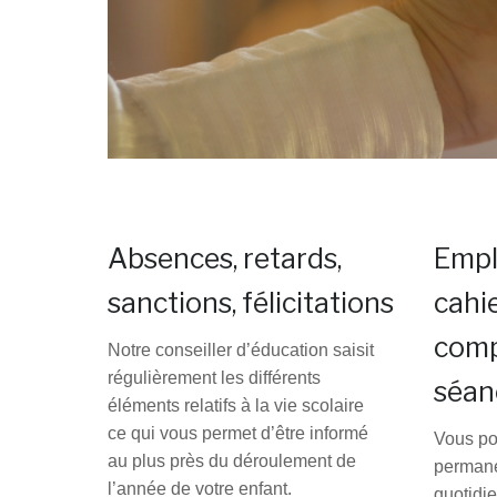
Absences, retards,
Empl
sanctions, félicitations
cahie
comp
Notre conseiller d’éducation saisit
régulièrement les différents
séan
éléments relatifs à la vie scolaire
ce qui vous permet d’être informé
Vous po
au plus près du déroulement de
permane
l’année de votre enfant.
quotidie