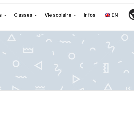
s
Classes
Vie scolaire
Infos
EN