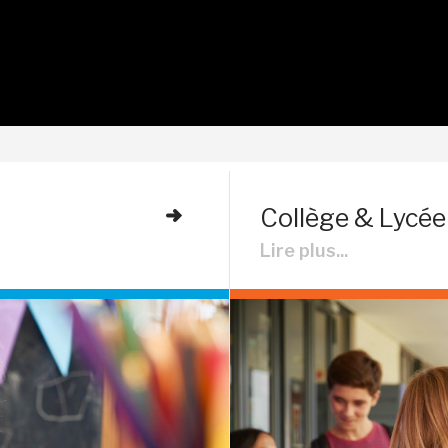
Collège & Lycée
Lire plus...