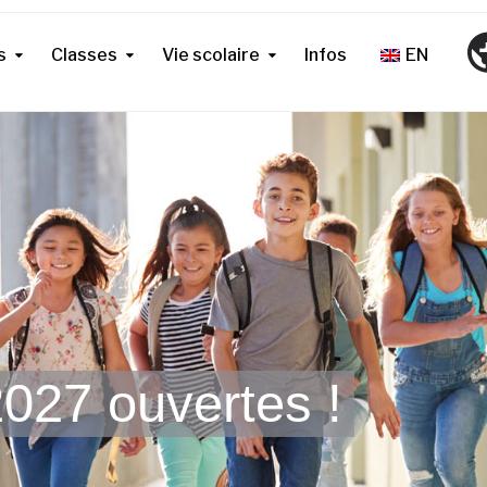
s
Classes
Vie scolaire
Infos
EN
027 ouvertes !