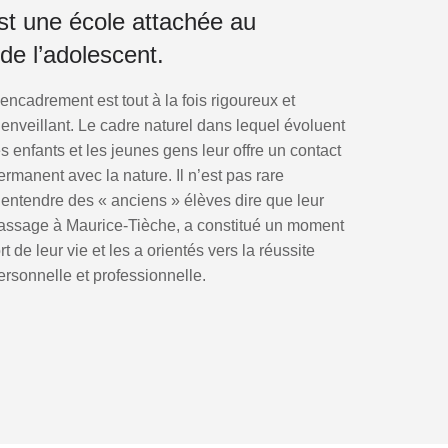
st une école attachée au
de l’adolescent.
’encadrement est tout à la fois rigoureux et
ienveillant. Le cadre naturel dans lequel évoluent
es enfants et les jeunes gens leur offre un contact
ermanent avec la nature. Il n’est pas rare
’entendre des « anciens » élèves dire que leur
assage à Maurice-Tièche, a constitué un moment
ort de leur vie et les a orientés vers la réussite
ersonnelle et professionnelle.