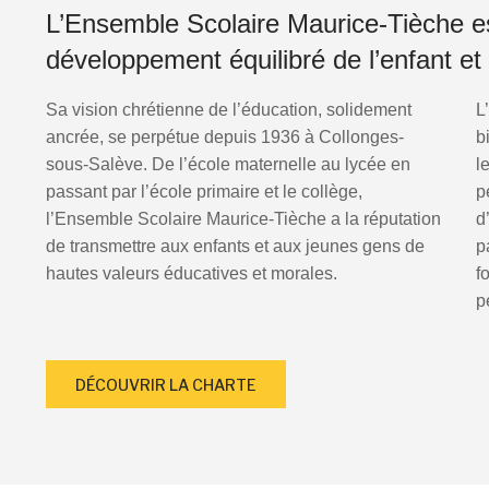
L’Ensemble Scolaire Maurice-Tièche e
développement équilibré de l’enfant et 
Sa vision chrétienne de l’éducation, solidement
L
ancrée, se perpétue depuis 1936 à Collonges-
b
sous-Salève. De l’école maternelle au lycée en
l
passant par l’école primaire et le collège,
p
l’Ensemble Scolaire Maurice-Tièche a la réputation
d
de transmettre aux enfants et aux jeunes gens de
p
hautes valeurs éducatives et morales.
f
p
DÉCOUVRIR LA CHARTE