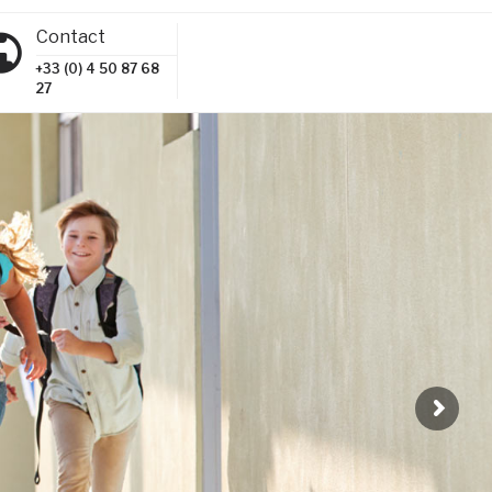
Contact
+33 (0) 4 50 87 68
27