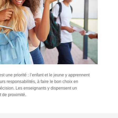
st une priorité : l’enfant et le jeune y apprennent
eurs responsabilités, à faire le bon choix en
décision. Les enseignants y dispensent un
 de proximité.