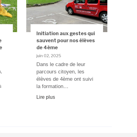
Initiation aux gestes qui
e
sauvent pour nos élèves
e
de 4ème
juin 02, 2025
Dans le cadre de leur
,
parcours citoyen, les
élèves de 4ème ont suivi
s
la formation…
Lire plus