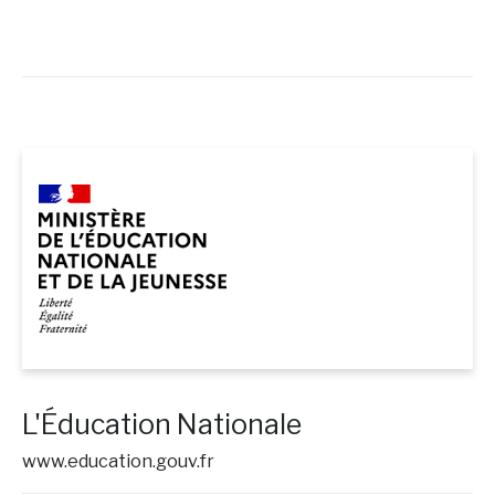
L'Éducation Nationale
www.education.gouv.fr