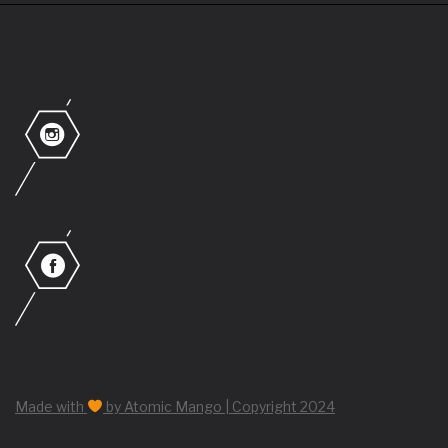
Made with
by Atomic Mango | Copyright 2024