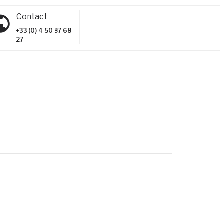
Contact
+33 (0) 4 50 87 68
27