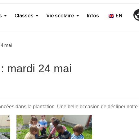
s
Classes
Vie scolaire
Infos
EN
 24 mai
n : mardi 24 mai
ncées dans la plantation. Une belle occasion de décliner notre