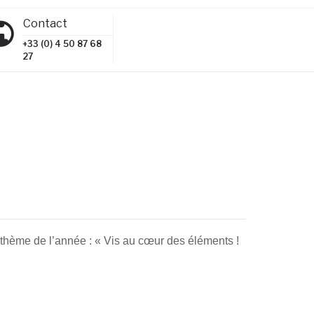
Contact
+33 (0) 4 50 87 68
27
 thème de l’année : « Vis au cœur des éléments !