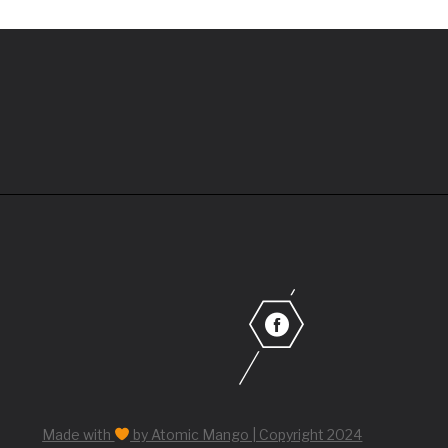
Made with
by Atomic Mango | Copyright 2024